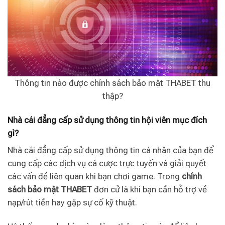
Thông tin nào được chính sách bảo mật THABET thu
thập?
Nhà cái đẳng cấp sử dụng thông tin hội viên mục đích
gì?
Nhà cái đẳng cấp sử dụng thông tin cá nhân của bạn để
cung cấp các dịch vụ cá cược trực tuyến và giải quyết
các vấn đề liên quan khi bạn chơi game. Trong
chính
sách bảo mật THABET
đơn cử là khi bạn cần hỗ trợ về
nạp/rút tiền hay gặp sự cố kỹ thuật.