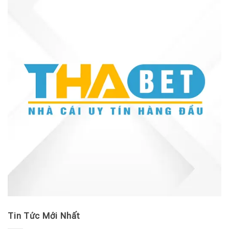
Tin Tức Mới Nhất