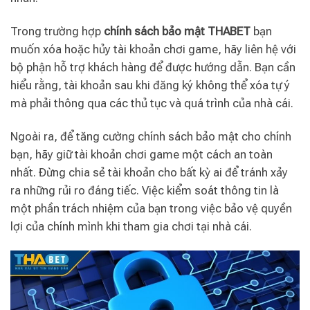
Trong trường hợp
chính sách bảo mật THABET
bạn
muốn xóa hoặc hủy tài khoản chơi game, hãy liên hệ với
bộ phận hỗ trợ khách hàng để được hướng dẫn. Bạn cần
hiểu rằng, tài khoản sau khi đăng ký không thể xóa tự ý
mà phải thông qua các thủ tục và quá trình của nhà cái.
Ngoài ra, để tăng cường chính sách bảo mật cho chính
bạn, hãy giữ tài khoản chơi game một cách an toàn
nhất. Đừng chia sẻ tài khoản cho bất kỳ ai để tránh xảy
ra những rủi ro đáng tiếc. Việc kiểm soát thông tin là
một phần trách nhiệm của bạn trong việc bảo vệ quyền
lợi của chính mình khi tham gia chơi tại nhà cái.