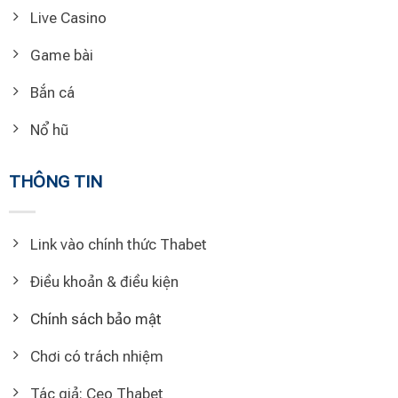
Live Casino
Game bài
Bắn cá
Nổ hũ
THÔNG TIN
Link vào chính thức Thabet
Điều khoản & điều kiện
Chính sách bảo mật
Chơi có trách nhiệm
Tác giả: Ceo Thabet