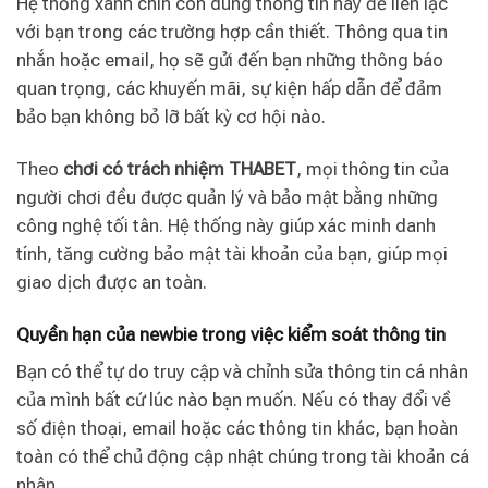
Hệ thống xanh chín còn dùng thông tin này để liên lạc
với bạn trong các trường hợp cần thiết. Thông qua tin
nhắn hoặc email, họ sẽ gửi đến bạn những thông báo
quan trọng, các khuyến mãi, sự kiện hấp dẫn để đảm
bảo bạn không bỏ lỡ bất kỳ cơ hội nào.
Theo
chơi có trách nhiệm THABET
, mọi thông tin của
người chơi đều được quản lý và bảo mật bằng những
công nghệ tối tân. Hệ thống này giúp xác minh danh
tính, tăng cường bảo mật tài khoản của bạn, giúp mọi
giao dịch được an toàn.
Quyền hạn của newbie trong việc kiểm soát thông tin
Bạn có thể tự do truy cập và chỉnh sửa thông tin cá nhân
của mình bất cứ lúc nào bạn muốn. Nếu có thay đổi về
số điện thoại, email hoặc các thông tin khác, bạn hoàn
toàn có thể chủ động cập nhật chúng trong tài khoản cá
nhân.