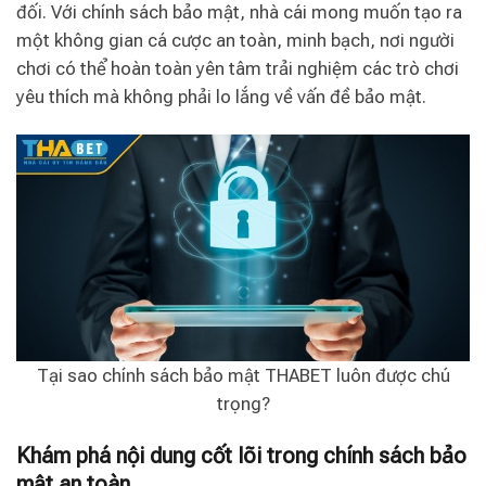
đối. Với chính sách bảo mật, nhà cái mong muốn tạo ra
một không gian cá cược an toàn, minh bạch, nơi người
chơi có thể hoàn toàn yên tâm trải nghiệm các trò chơi
yêu thích mà không phải lo lắng về vấn đề bảo mật.
Tại sao chính sách bảo mật THABET luôn được chú
trọng?
Khám phá nội dung cốt lõi trong chính sách bảo
mật an toàn