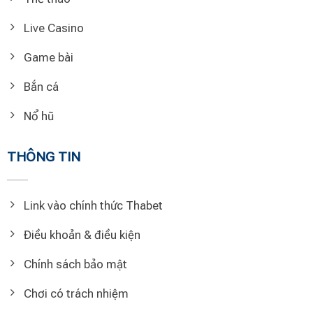
Live Casino
Game bài
Bắn cá
Nổ hũ
THÔNG TIN
Link vào chính thức Thabet
Điều khoản & điều kiện
Chính sách bảo mật
Chơi có trách nhiệm