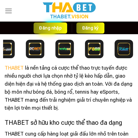
Bỏ
qua
nội
dung
Đăng nhập
Đăng ký
THABET
là nền tảng cá cược thể thao trực tuyến được
nhiều người chơi lựa chọn nhờ tỷ lệ kèo hấp dẫn, giao
diện hiện đại và hệ thống giao dịch an toàn. Với đa dạng
bộ môn như bóng đá, bóng rổ, tennis hay eSports,
THABET mang đến trải nghiệm giải trí chuyên nghiệp và
tiện lợi trên mọi thiết bị.
THABET sở hữu kho cược thể thao đa dạng
THABET cung cấp hàng loạt giải đấu lớn nhỏ trên toàn