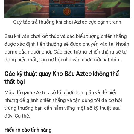
Quy tắc trả thưởng khi chơi Aztec cực cạnh tranh
Sau khi ván chơi kết thúc và các biểu tượng chiến thắng
được xác định tiền thưởng sẽ được chuyển vào tài khoản
game của người chơi. Các biểu tượng chiến thắng sẽ tự
động biến mất, tạo cơ hội cho ván chơi mới bắt đầu.
Các kỹ thuật quay Kho Báu Aztec không thể
thất bại
Mặc dù game Aztec có lối chơi đơn giản và dễ hiểu
nhưng để giành chiến thắng và tận dụng tối đa cơ hội
trúng thưởng bạn cần nắm vững một số kỹ thuật sau
đây. Cụ thể:
Hiểu rõ các tính năng