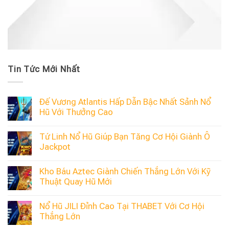
Tin Tức Mới Nhất
Đế Vương Atlantis Hấp Dẫn Bậc Nhất Sảnh Nổ
Hũ Với Thưởng Cao
Tứ Linh Nổ Hũ Giúp Bạn Tăng Cơ Hội Giành Ô
Jackpot
Kho Báu Aztec Giành Chiến Thắng Lớn Với Kỹ
Thuật Quay Hũ Mới
Nổ Hũ JILI Đỉnh Cao Tại THABET Với Cơ Hội
Thắng Lớn