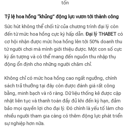
tốn
Tỷ lệ hoa hồng “khủng” động lực vươn tới thành công
Sức hút không thể chối từ của chương trình đại lý còn
đến từ mức hoa hồng cực kỳ hấp dẫn.
Đại lý THABET
có
cơ hội nhận được mức hoa hồng lên tới 50% doanh thu
từ người chơi mà mình giới thiệu được. Một con số cực
kỳ ấn tượng và có thể mang đến nguồn thu nhập thụ
động ổn định cho những người chăm chỉ.
Không chỉ có mức hoa hồng cao ngất ngưởng, chính
sách trả thưởng tại đây còn được đánh giá rất công
bằng, minh bạch và rõ ràng. Dữ liệu thống kê được cập
nhật liên tục và thanh toán đầy đủ khi đến kỳ hạn, đảm
bảo mọi quyền lợi cho đại lý. Đó chính là yếu tố làm cho
nhiều người tham gia càng có thêm động lực phát triển
sự nghiệp hơn nữa.