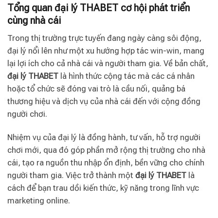
Tổng quan đại lý THABET cơ hội phát triển
cùng nhà cái
Trong thị trường trực tuyến đang ngày càng sôi động,
đại lý nổi lên như một xu hướng hợp tác win-win, mang
lại lợi ích cho cả nhà cái và người tham gia. Về bản chất,
đại lý THABET
là hình thức cộng tác mà các cá nhân
hoặc tổ chức sẽ đóng vai trò là cầu nối, quảng bá
thương hiệu và dịch vụ của nhà cái đến với cộng đồng
người chơi.
Nhiệm vụ của đại lý là đồng hành, tư vấn, hỗ trợ người
chơi mới, qua đó góp phần mở rộng thị trường cho nhà
cái, tạo ra nguồn thu nhập ổn định, bền vững cho chính
người tham gia. Việc trở thành một
đại lý THABET
là
cách để bạn trau dồi kiến thức, kỹ năng trong lĩnh vực
marketing online.