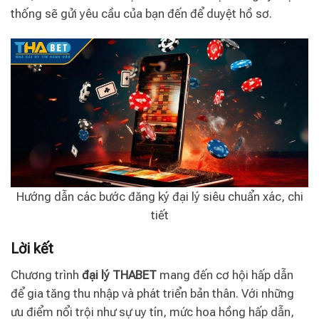
thống sẽ gửi yêu cầu của bạn đến để duyệt hồ sơ.
Hướng dẫn các bước đăng ký đại lý siêu chuẩn xác, chi
tiết
Lời kết
Chương trình
đại lý THABET
mang đến cơ hội hấp dẫn
để gia tăng thu nhập và phát triển bản thân. Với những
ưu điểm nổi trội như sự uy tín, mức hoa hồng hấp dẫn,