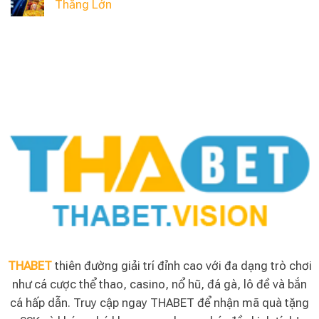
Thắng Lớn
THABET
thiên đường giải trí đỉnh cao với đa dạng trò chơi
như cá cược thể thao, casino, nổ hũ, đá gà, lô đề và bắn
cá hấp dẫn. Truy cập ngay THABET để nhận mã quà tặng