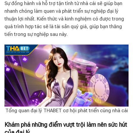
Sự đồng hành và hỗ trợ tận tình từ nhà cái sẽ giúp bạn
nhanh chóng làm quen và phát triển sự nghiệp đại lý
thuận lợi nhất. Kiến thức và kinh nghiệm có được trong
quá trình hợp tác sẽ là tài sản quý giá, giúp bạn thăng
tiến trong sự nghiệp sau này.
Tổng quan đại lý THABET cơ hội phát triển cùng nhà cái
Khám phá những điểm vượt trội làm nên sức hút
của đại lý